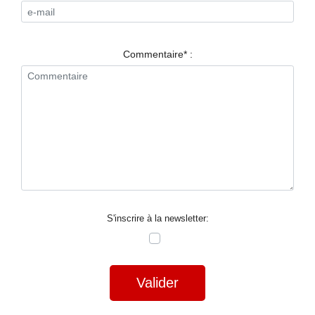
RESTAURANTS
SPECTACLES
Commentaire* :
LA
NUIT
FORUM
CONTACT
S'inscrire à la newsletter:
Valider