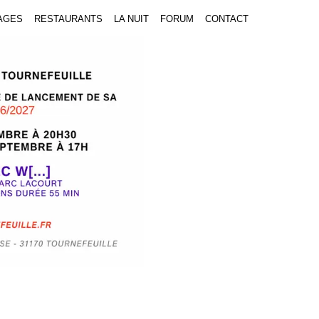
AGES
RESTAURANTS
LA NUIT
FORUM
CONTACT
Next Slide