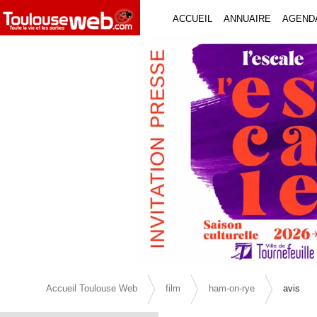
ACCUEIL
ANNUAIRE
AGEND
Previous Slide
Accueil Toulouse Web
film
ham-on-rye
avis