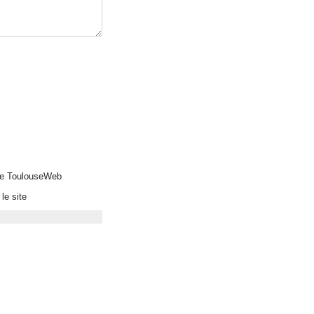
 de ToulouseWeb
le site