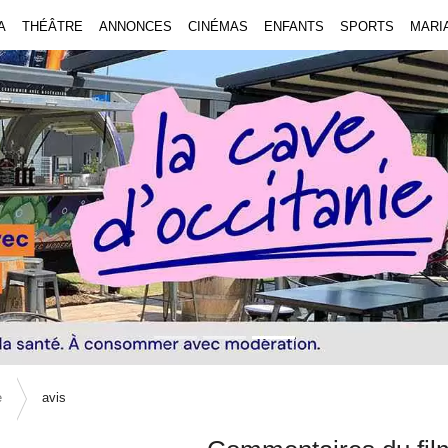
A
THÉÂTRE
ANNONCES
CINÉMAS
ENFANTS
SPORTS
MARI
e
avis