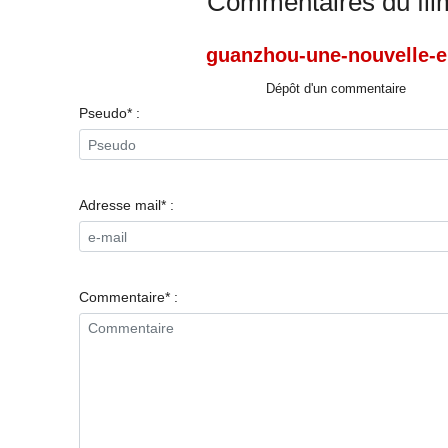
Commentaires du fil
guanzhou-une-nouvelle-e
Dépôt d'un commentaire
Pseudo* :
Adresse mail* :
Commentaire* :