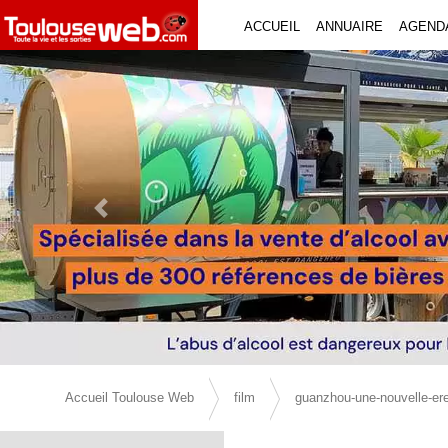
ACCUEIL
ANNUAIRE
AGEND
Previous Slide
Accueil Toulouse Web
film
guanzhou-une-nouvelle-er