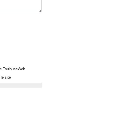
 de ToulouseWeb
le site