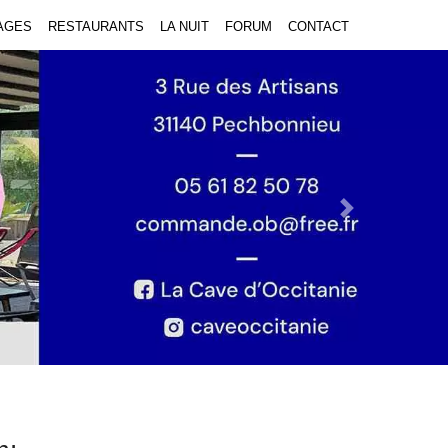
AGES
RESTAURANTS
LA NUIT
FORUM
CONTACT
Next Slide