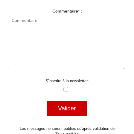
RESTAURANTS
Commentaire* :
SPECTACLES
LA
NUIT
FORUM
CONTACT
S'inscrire à la newsletter:
Valider
Les messages ne seront publiés qu'après validation de