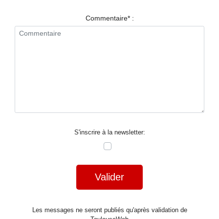
RESTAURANTS
Commentaire* :
SPECTACLES
LA
NUIT
FORUM
CONTACT
S'inscrire à la newsletter:
Valider
Les messages ne seront publiés qu'après validation de