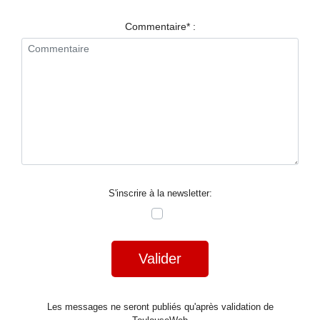
RESTAURANTS
Commentaire* :
SPECTACLES
LA
NUIT
FORUM
CONTACT
S'inscrire à la newsletter:
Valider
Les messages ne seront publiés qu'après validation de