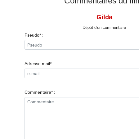
Commentaires du fil
Gilda
Dépôt d'un commentaire
Pseudo* :
Adresse mail* :
Commentaire* :