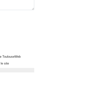
 de ToulouseWeb
le site