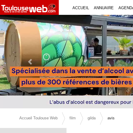
ACCUEIL
ANNUAIRE
AGEND
Previous Slide
Accueil Toulouse Web
film
gilda
avis