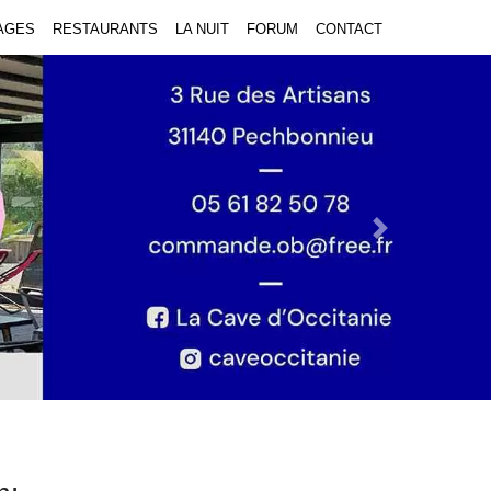
AGES
RESTAURANTS
LA NUIT
FORUM
CONTACT
Next Slide