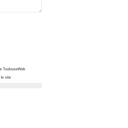
 de ToulouseWeb
le site