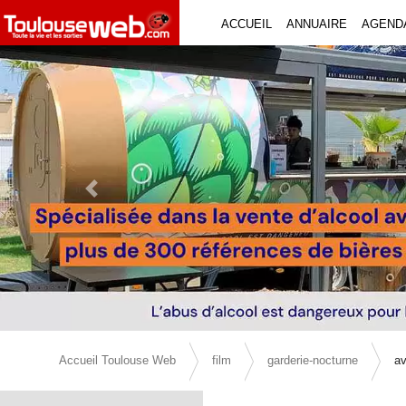
ACCUEIL
ANNUAIRE
AGEND
Previous Slide
Accueil Toulouse Web
film
garderie-nocturne
av