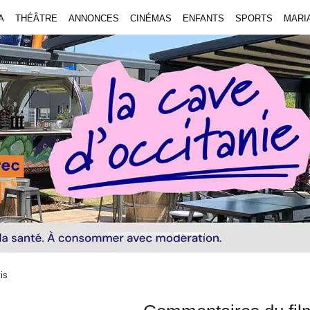
A
THÉÂTRE
ANNONCES
CINÉMAS
ENFANTS
SPORTS
MARI
is