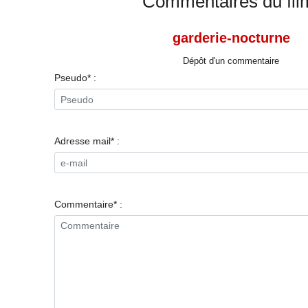
Commentaires du fil
garderie-nocturne
Dépôt d'un commentaire
Pseudo* :
Adresse mail* :
Commentaire* :