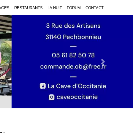
AGES
RESTAURANTS
LA NUIT
FORUM
CONTACT
Next Slide