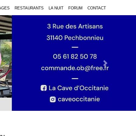
AGES
RESTAURANTS
LA NUIT
FORUM
CONTACT
Next Slide