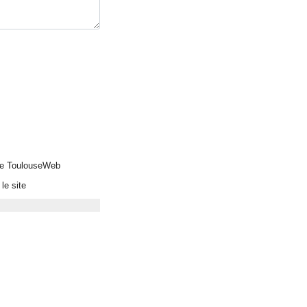
 de ToulouseWeb
le site