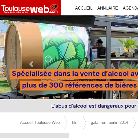
ACCUEIL
ANNUAIRE
AGEND
Previous Slide
Accueil Toulouse Web
film
gala-from-berlin-2014