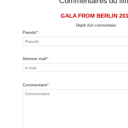
Commentaires du fil
GALA FROM BERLIN 20
Dépôt d'un commentaire
Pseudo* :
Adresse mail* :
Commentaire* :