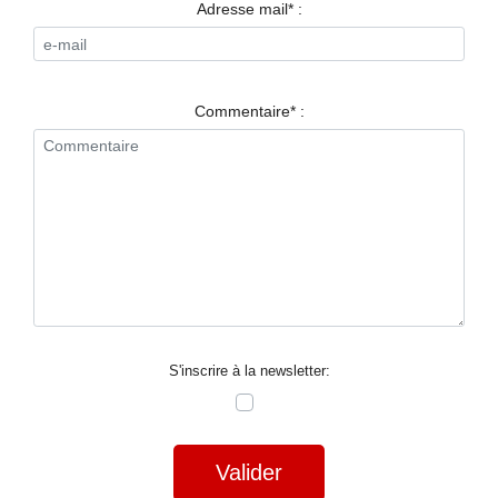
RESTAURANTS
Adresse mail* :
SPECTACLES
LA
Commentaire* :
NUIT
FORUM
CONTACT
S'inscrire à la newsletter:
Valider