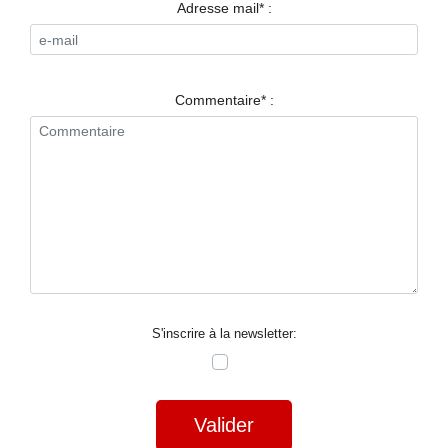
RESTAURANTS
Adresse mail* :
SPECTACLES
LA
Commentaire* :
NUIT
FORUM
CONTACT
S'inscrire à la newsletter:
Valider