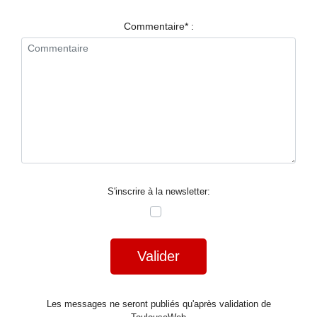
RESTAURANTS
Commentaire* :
SPECTACLES
LA
NUIT
FORUM
CONTACT
S'inscrire à la newsletter:
Valider
Les messages ne seront publiés qu'après validation de