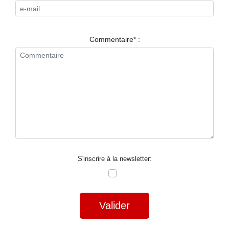
RESTAURANTS
SPECTACLES
Commentaire* :
LA
NUIT
FORUM
CONTACT
S'inscrire à la newsletter:
Valider