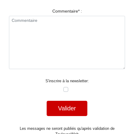
RESTAURANTS
Commentaire* :
SPECTACLES
LA
NUIT
FORUM
CONTACT
S'inscrire à la newsletter:
Valider
Les messages ne seront publiés qu'après validation de