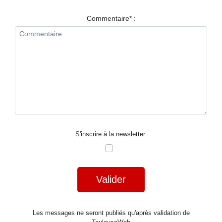
RESTAURANTS
Commentaire* :
SPECTACLES
LA
NUIT
FORUM
CONTACT
S'inscrire à la newsletter:
Valider
Les messages ne seront publiés qu'après validation de