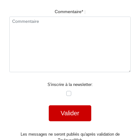
RESTAURANTS
Commentaire* :
SPECTACLES
LA
NUIT
FORUM
CONTACT
S'inscrire à la newsletter:
Valider
Les messages ne seront publiés qu'après validation de