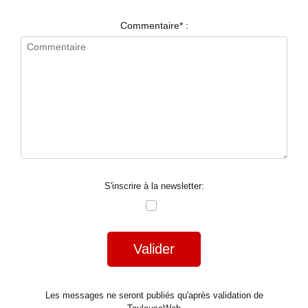
RESTAURANTS
Commentaire* :
SPECTACLES
LA
NUIT
FORUM
CONTACT
S'inscrire à la newsletter:
Valider
Les messages ne seront publiés qu'après validation de