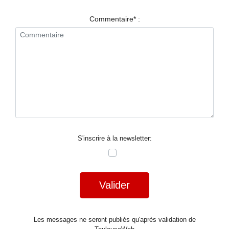
RESTAURANTS
Commentaire* :
SPECTACLES
LA
NUIT
FORUM
CONTACT
S'inscrire à la newsletter:
Valider
Les messages ne seront publiés qu'après validation de