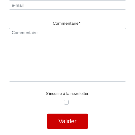
RESTAURANTS
SPECTACLES
Commentaire* :
LA
NUIT
FORUM
CONTACT
S'inscrire à la newsletter:
Valider