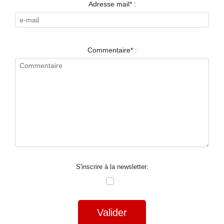
RESTAURANTS
Adresse mail* :
SPECTACLES
LA
Commentaire* :
NUIT
FORUM
CONTACT
S'inscrire à la newsletter:
Valider