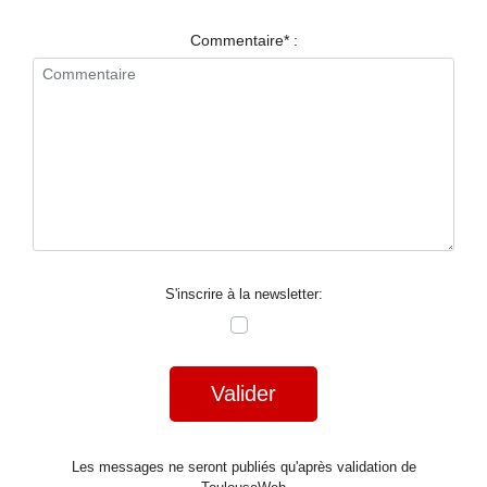
RESTAURANTS
Commentaire* :
SPECTACLES
LA
NUIT
FORUM
CONTACT
S'inscrire à la newsletter:
Valider
Les messages ne seront publiés qu'après validation de