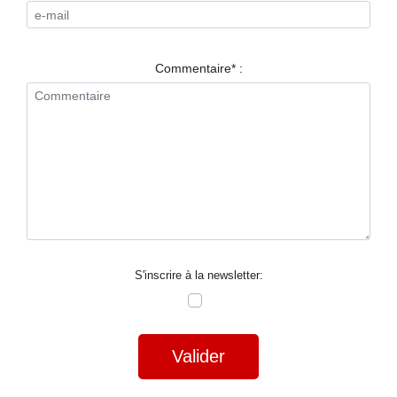
RESTAURANTS
SPECTACLES
Commentaire* :
LA
NUIT
FORUM
CONTACT
S'inscrire à la newsletter:
Valider