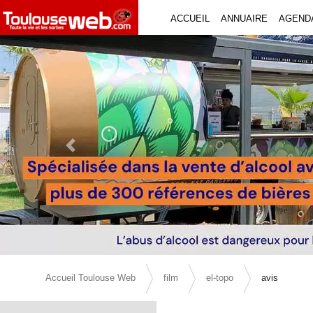
ACCUEIL
ANNUAIRE
AGEND
Previous Slide
Accueil Toulouse Web
film
el-topo
avis