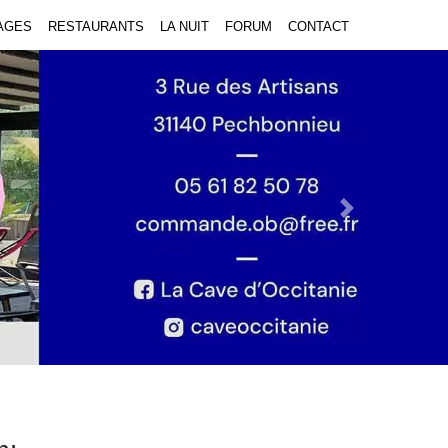
AGES
RESTAURANTS
LA NUIT
FORUM
CONTACT
Next Slide