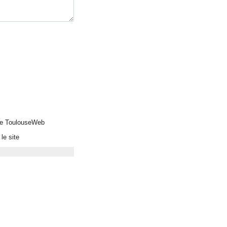
 de ToulouseWeb
le site