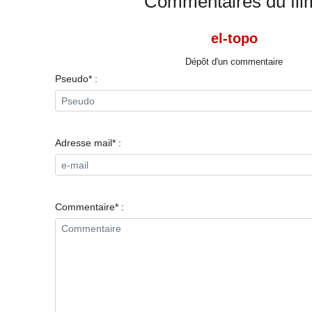
Commentaires du fil
el-topo
Dépôt d'un commentaire
Pseudo* :
Adresse mail* :
Commentaire* :