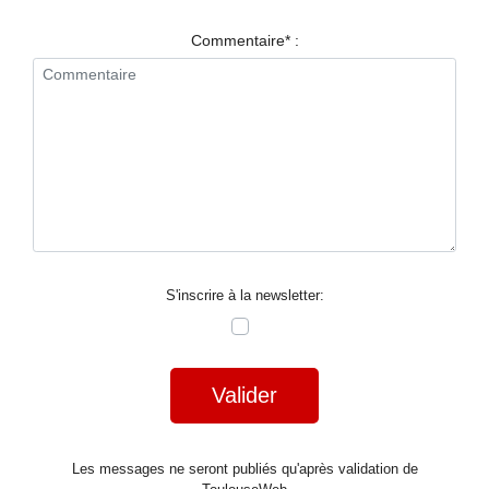
RESTAURANTS
Commentaire* :
SPECTACLES
LA
NUIT
FORUM
CONTACT
S'inscrire à la newsletter:
Valider
Les messages ne seront publiés qu'après validation de