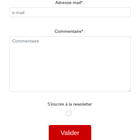
RESTAURANTS
Adresse mail* :
SPECTACLES
LA
Commentaire* :
NUIT
FORUM
CONTACT
S'inscrire à la newsletter:
Valider