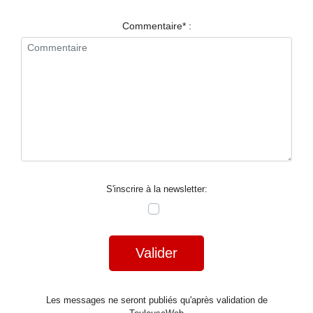
RESTAURANTS
Commentaire* :
SPECTACLES
LA
NUIT
FORUM
CONTACT
S'inscrire à la newsletter:
Valider
Les messages ne seront publiés qu'après validation de