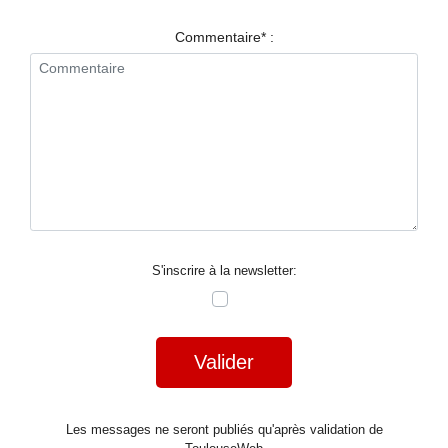
RESTAURANTS
Commentaire* :
SPECTACLES
LA
NUIT
FORUM
CONTACT
S'inscrire à la newsletter:
Valider
Les messages ne seront publiés qu'après validation de