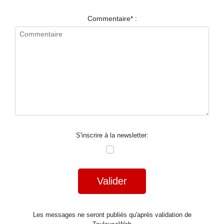
RESTAURANTS
Commentaire* :
SPECTACLES
LA
NUIT
FORUM
CONTACT
S'inscrire à la newsletter:
Valider
Les messages ne seront publiés qu'après validation de