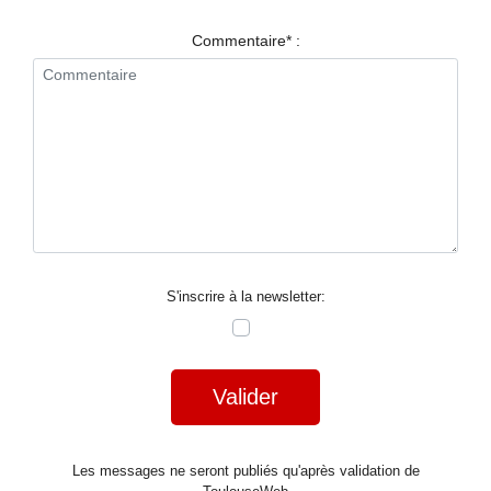
RESTAURANTS
Commentaire* :
SPECTACLES
LA
NUIT
FORUM
CONTACT
S'inscrire à la newsletter:
Valider
Les messages ne seront publiés qu'après validation de