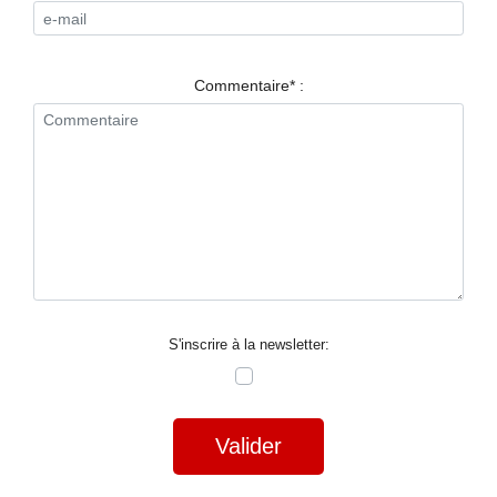
RESTAURANTS
SPECTACLES
Commentaire* :
LA
NUIT
FORUM
CONTACT
S'inscrire à la newsletter:
Valider