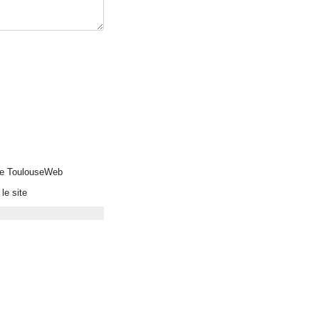
 de ToulouseWeb
le site