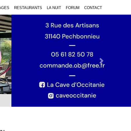
AGES
RESTAURANTS
LA NUIT
FORUM
CONTACT
Next Slide