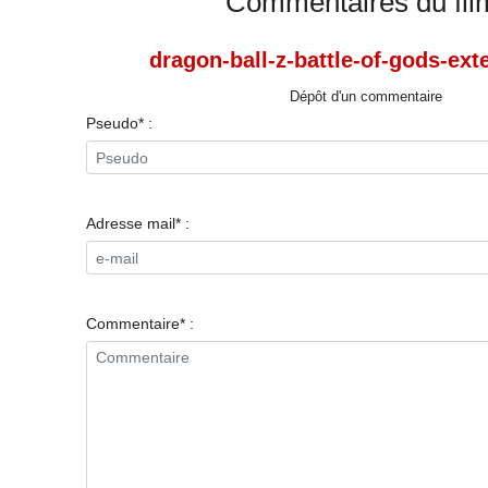
Commentaires du fil
dragon-ball-z-battle-of-gods-ext
Dépôt d'un commentaire
Pseudo* :
Adresse mail* :
Commentaire* :