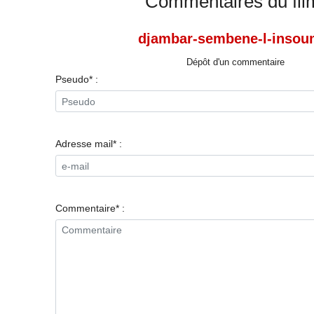
Commentaires du fil
djambar-sembene-l-insou
Dépôt d'un commentaire
Pseudo* :
Adresse mail* :
Commentaire* :