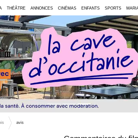
A
THÉÂTRE
ANNONCES
CINÉMAS
ENFANTS
SPORTS
MARI
mis
avis