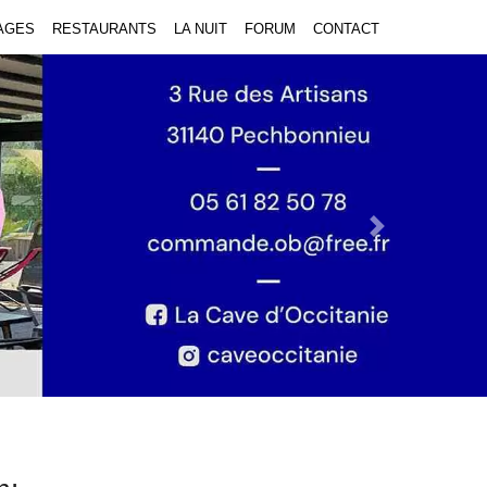
AGES
RESTAURANTS
LA NUIT
FORUM
CONTACT
Next Slide