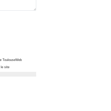
 de ToulouseWeb
le site