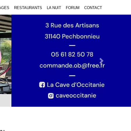
AGES
RESTAURANTS
LA NUIT
FORUM
CONTACT
Next Slide