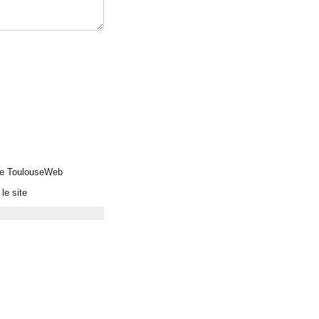
 de ToulouseWeb
le site