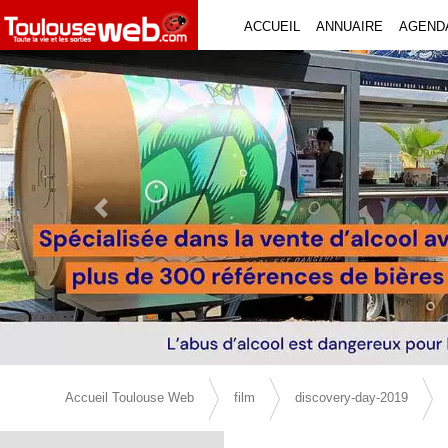
ACCUEIL
ANNUAIRE
AGEND
Previous Slide
Accueil Toulouse Web
film
discovery-day-2019