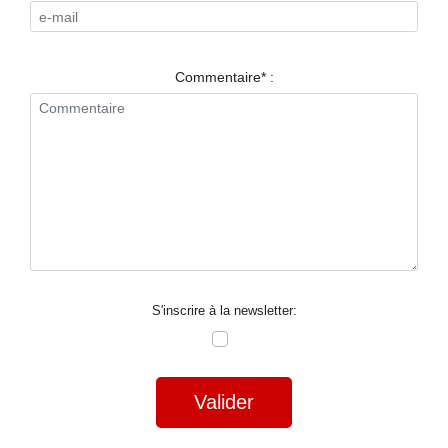
RESTAURANTS
SPECTACLES
Commentaire* :
LA
NUIT
FORUM
CONTACT
S'inscrire à la newsletter:
Valider