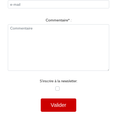
RESTAURANTS
SPECTACLES
Commentaire* :
LA
NUIT
FORUM
CONTACT
S'inscrire à la newsletter:
Valider