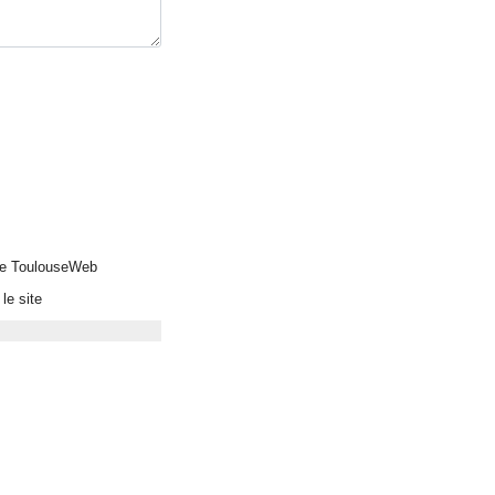
 de ToulouseWeb
le site