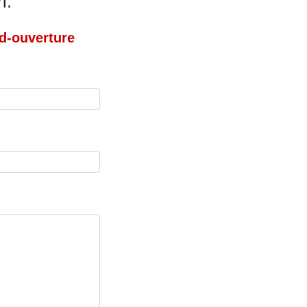
m:
d-ouverture