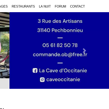
AGES
RESTAURANTS
LA NUIT
FORUM
CONTACT
Next Slide