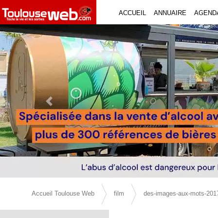
ACCUEIL
ANNUAIRE
AGEND
Previous Slide
Accueil Toulouse Web
film
des-images-aux-mots-2017