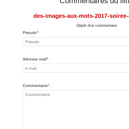
Commentaires du fil
des-images-aux-mots-2017-soiree-
Dépôt d'un commentaire
Pseudo* :
Adresse mail* :
Commentaire* :