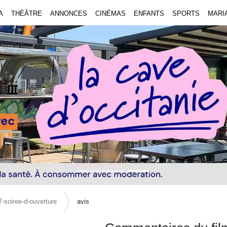
A
THÉÂTRE
ANNONCES
CINÉMAS
ENFANTS
SPORTS
MARI
-soiree-d-ouverture
avis