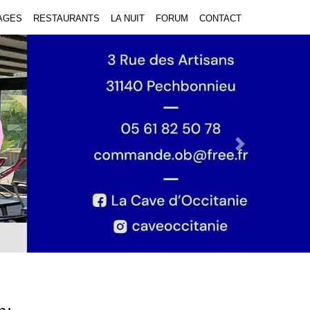
AGES
RESTAURANTS
LA NUIT
FORUM
CONTACT
Next Slide