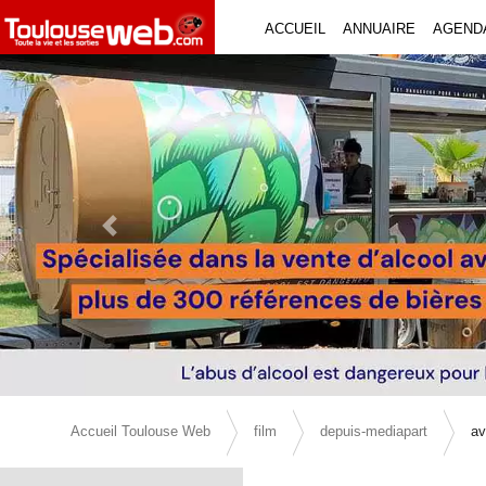
ACCUEIL
ANNUAIRE
AGEND
Previous Slide
Accueil Toulouse Web
film
depuis-mediapart
av