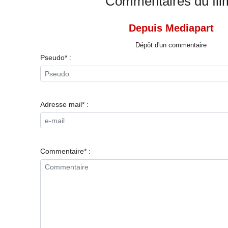
Commentaires du fil
Depuis Mediapart
Dépôt d'un commentaire
Pseudo* :
Adresse mail* :
Commentaire* :