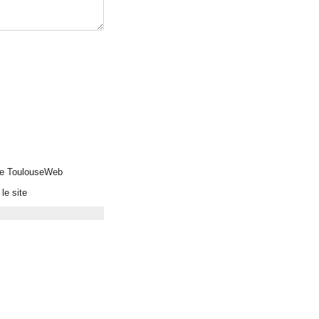
 de ToulouseWeb
le site