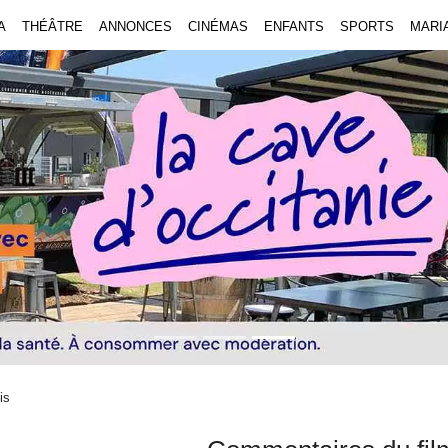
A
THÉÂTRE
ANNONCES
CINÉMAS
ENFANTS
SPORTS
MARI
is