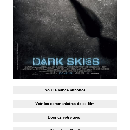
RESTAURANTS
SPECTACLES
LA
NUIT
FORUM
CONTACT
Voir la bande annonce
Voir les commentaires de ce film
Donnez votre avis !