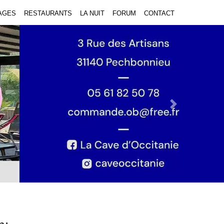
AGES
RESTAURANTS
LA NUIT
FORUM
CONTACT
Next Slide