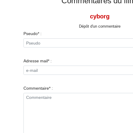
Commentaires du fil
cyborg
Dépôt d'un commentaire
Pseudo* :
Adresse mail* :
Commentaire* :