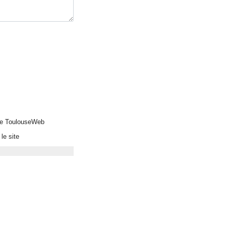
 de ToulouseWeb
le site