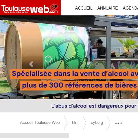
ACCUEIL
ANNUAIRE
AGEND
Previous Slide
Accueil Toulouse Web
film
cyborg
avis