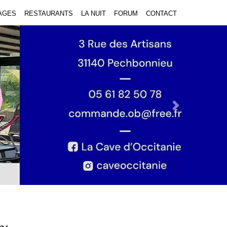
AGES
RESTAURANTS
LA NUIT
FORUM
CONTACT
Next Slide