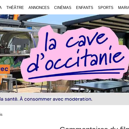
A
THÉÂTRE
ANNONCES
CINÉMAS
ENFANTS
SPORTS
MARI
is