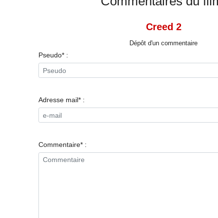
Commentaires du fil
Creed 2
Dépôt d'un commentaire
Pseudo* :
Adresse mail* :
Commentaire* :