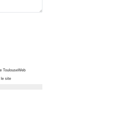
 de ToulouseWeb
le site