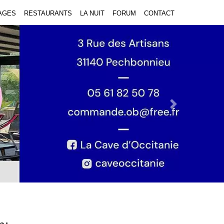
AGES
RESTAURANTS
LA NUIT
FORUM
CONTACT
Next Slide