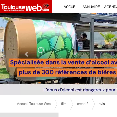
ACCUEIL
ANNUAIRE
AGEND
Previous Slide
Accueil Toulouse Web
film
creed-2
avis