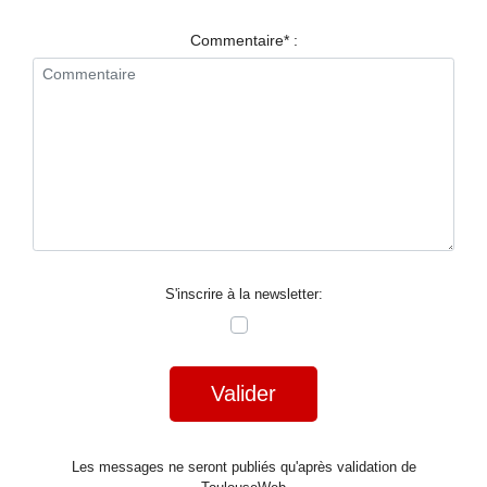
RESTAURANTS
Commentaire* :
SPECTACLES
LA
NUIT
FORUM
CONTACT
S'inscrire à la newsletter:
Valider
Les messages ne seront publiés qu'après validation de