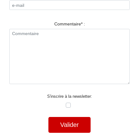
RESTAURANTS
SPECTACLES
Commentaire* :
LA
NUIT
FORUM
CONTACT
S'inscrire à la newsletter:
Valider