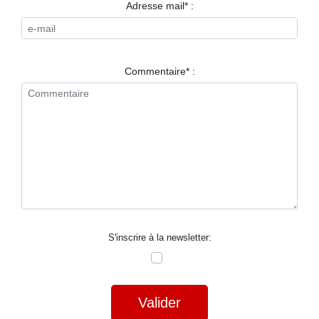
RESTAURANTS
Adresse mail* :
SPECTACLES
LA
Commentaire* :
NUIT
FORUM
CONTACT
S'inscrire à la newsletter:
Valider