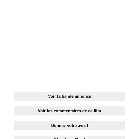
RESTAURANTS
SPECTACLES
LA
NUIT
FORUM
CONTACT
Voir la bande annonce
Voir les commentaires de ce film
Donnez votre avis !