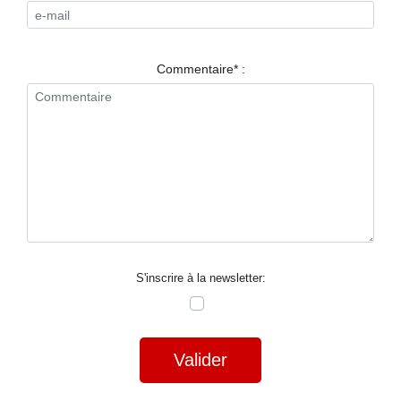
RESTAURANTS
SPECTACLES
Commentaire* :
LA
NUIT
FORUM
CONTACT
S'inscrire à la newsletter:
Valider