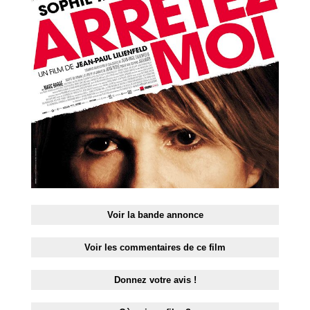
RESTAURANTS
SPECTACLES
LA
NUIT
FORUM
CONTACT
Voir la bande annonce
Voir les commentaires de ce film
Donnez votre avis !