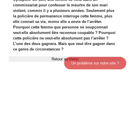
commissariat pour confesser le meurtre de son mari
violent, commis il y a plusieurs années. Seulement plus
la policière de permanence interroge cette femme, plus
elle connait sa vie, moins elle a envie de l’arrêter.
Pourquoi cette femme que personne ne soupçonnait
veut-elle absolument être reconnue coupable ? Pourquoi
cette policière ne veut-elle absolument pas l’arrêter ?
L’une des deux gagnera. Mais que veut dire gagner dans
ce genre de circonstances ?
Retour au menu
Un problème sur notre site ?
Qui sommes-nous?
|
Nous écrire
|
Communiquer une info
|
Recommander ce site
|
Facebook