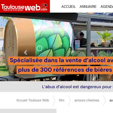
ACCUEIL
ANNUAIRE
AGEND
Previous Slide
Accueil Toulouse Web
film
amours-chiennes
av