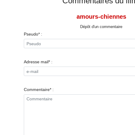
Commentaires du fil
amours-chiennes
Dépôt d'un commentaire
Pseudo* :
Adresse mail* :
Commentaire* :