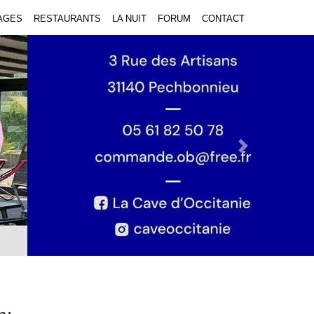
AGES
RESTAURANTS
LA NUIT
FORUM
CONTACT
Next Slide