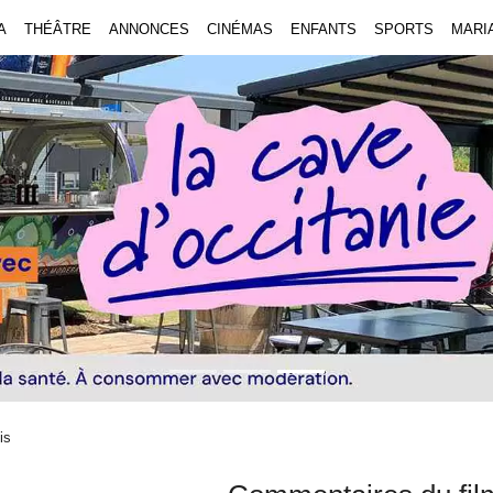
A
THÉÂTRE
ANNONCES
CINÉMAS
ENFANTS
SPORTS
MARI
is