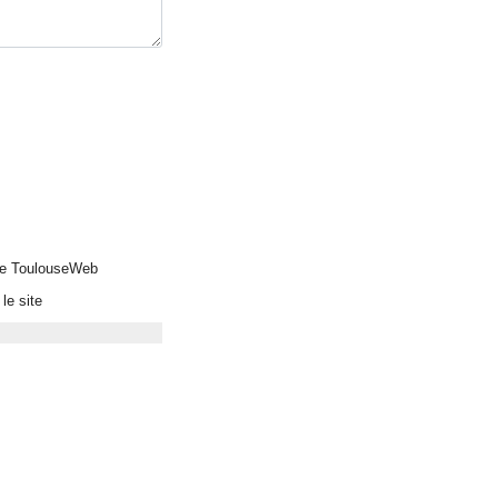
 de ToulouseWeb
le site