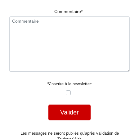
RESTAURANTS
Commentaire* :
SPECTACLES
LA
NUIT
FORUM
CONTACT
S'inscrire à la newsletter:
Valider
Les messages ne seront publiés qu'après validation de