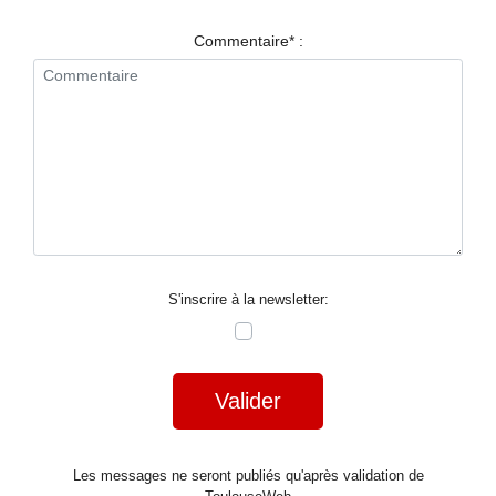
RESTAURANTS
Commentaire* :
SPECTACLES
LA
NUIT
FORUM
CONTACT
S'inscrire à la newsletter:
Valider
Les messages ne seront publiés qu'après validation de